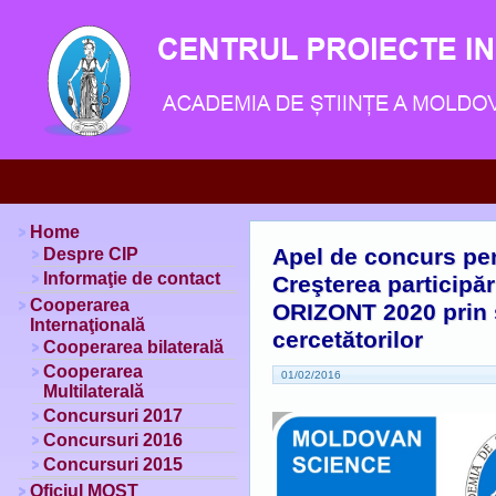
Home
Apel de concurs pen
Despre CIP
Informaţie de contact
Creşterea participăr
Cooperarea
ORIZONT 2020 prin s
Internaţională
cercetătorilor
Cooperarea bilaterală
Cooperarea
01/02/2016
Multilaterală
Concursuri 2017
Concursuri 2016
Concursuri 2015
Oficiul MOST