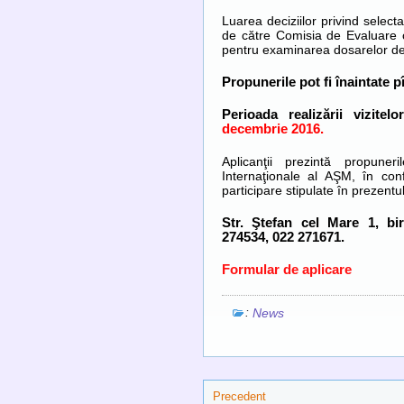
Luarea deciziilor privind selecta
de către Comisia de Evaluare c
pentru examinarea dosarelor de
Propunerile pot fi înaintate p
Perioada realizării vizite
decembrie 2016.
Aplicanţii prezintă propune
Internaţionale al AŞM, în conf
participare stipulate în prezentu
Str. Ştefan cel Mare 1, bi
274534, 022 271671.
Formular de aplicare
:
News
Precedent