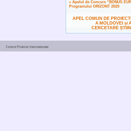
«
Apelul de Concurs “BONUS EURO
Programului ORIZONT 2020
APEL COMUN DE PROIECTE 
A MOLDOVEI și
CERCETARE ȘTIIN
Centrul Proiecte Internationale