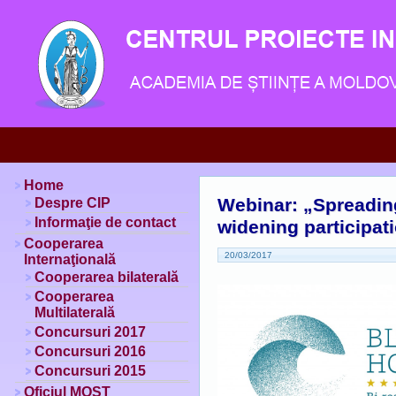
Home
Webinar: „Spreadin
Despre CIP
Informaţie de contact
widening participat
Cooperarea
20/03/2017
Internaţională
Cooperarea bilaterală
Cooperarea
Multilaterală
Concursuri 2017
Concursuri 2016
Concursuri 2015
Oficiul MOST