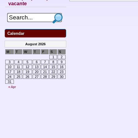
vacante
Calendar
August 2026
M
T
W
T
F
S
S
1
2
3
4
5
6
7
8
9
10
11
12
13
14
15
16
17
18
19
20
21
22
23
24
25
26
27
28
29
30
31
« Apr