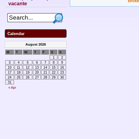
Broke
vacante
Calendar
August 2026
M
T
W
T
F
S
S
1
2
3
4
5
6
7
8
9
10
11
12
13
14
15
16
17
18
19
20
21
22
23
24
25
26
27
28
29
30
31
« Apr