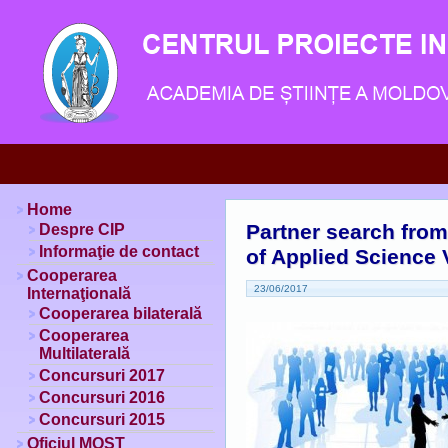
Home
Partner search fro
Despre CIP
Informaţie de contact
of Applied Science 
Cooperarea
23/06/2017
Internaţională
Cooperarea bilaterală
Cooperarea
Multilaterală
Concursuri 2017
Concursuri 2016
Concursuri 2015
Oficiul MOST