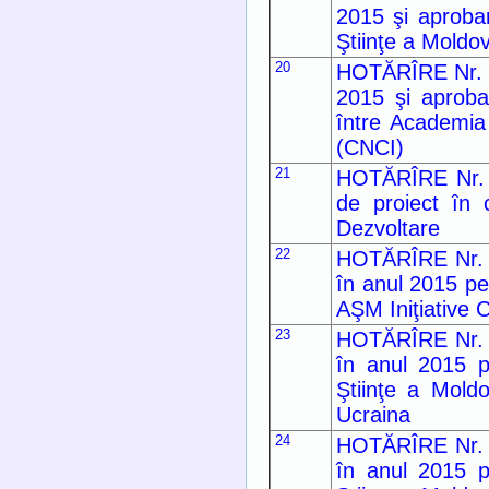
2015 şi aprobar
Ştiinţe a Moldo
20
HOTĂRÎRE Nr. 87
2015 şi aprobar
între Academia 
(CNCI)
21
HOTĂRÎRE Nr. 20
de proiect în
Dezvoltare
22
HOTĂRÎRE Nr. 29
în anul 2015 pe
AŞM Iniţiative
23
HOTĂRÎRE Nr. 28
în anul 2015 p
Ştiinţe a Moldo
Ucraina
24
HOTĂRÎRE Nr. 28
în anul 2015 p