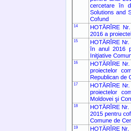
cercetare în d
Solutions and 
Cofund
14
HOTĂRÎRE Nr. 2
2016 a proiecte
15
HOTĂRÎRE Nr. 28
în anul 2016 p
Iniţiative Comu
16
HOTĂRÎRE Nr. 2
proiectelor co
Republican de 
17
HOTĂRÎRE Nr. 2
proiectelor co
Moldovei şi Cons
18
HOTĂRÎRE Nr. 90 
2015 pentru cof
Comune de Cerc
19
HOTĂRÎRE Nr. 88