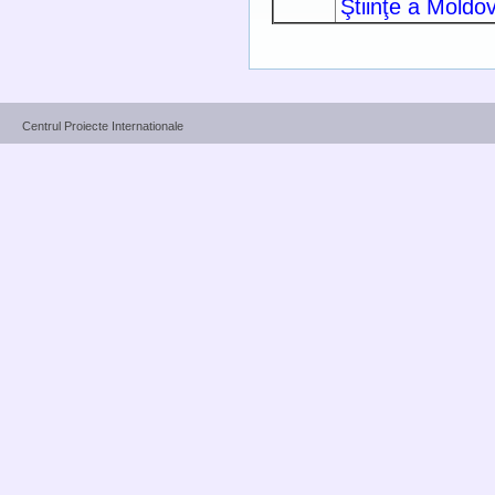
Ştiinţe a Moldov
Centrul Proiecte Internationale